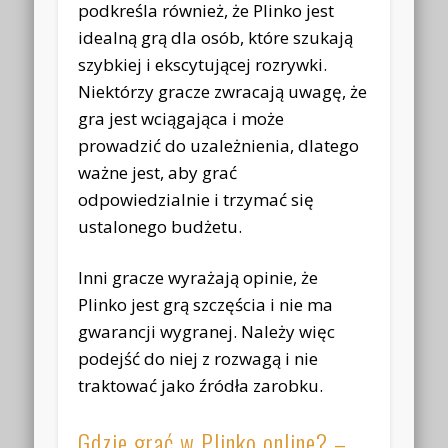
podkreśla również, że Plinko jest
idealną grą dla osób, które szukają
szybkiej i ekscytującej rozrywki.
Niektórzy gracze zwracają uwagę, że
gra jest wciągająca i może
prowadzić do uzależnienia, dlatego
ważne jest, aby grać
odpowiedzialnie i trzymać się
ustalonego budżetu.
Inni gracze wyrażają opinie, że
Plinko jest grą szczęścia i nie ma
gwarancji wygranej. Należy więc
podejść do niej z rozwagą i nie
traktować jako źródła zarobku.
Gdzie grać w Plinko online? –