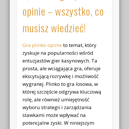
opinie – wszystko, co
musisz wiedzieć!
Gra plinko opinie
to temat, który
zyskuje na popularności wśród
entuzjastów gier kasynowych. Ta
prosta, ale wciągająca gra, oferuje
ekscytującą rozrywkę i możliwość
wygranej. Plinko to gra losowa, w
której szczęście odgrywa kluczową
rolę, ale również umiejętność
wyboru strategii i zarządzania
stawkami może wpływać na
potencjalne zyski. W niniejszym