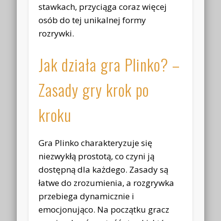
stawkach, przyciąga coraz więcej
osób do tej unikalnej formy
rozrywki.
Jak działa gra Plinko? –
Zasady gry krok po
kroku
Gra Plinko charakteryzuje się
niezwykłą prostotą, co czyni ją
dostępną dla każdego. Zasady są
łatwe do zrozumienia, a rozgrywka
przebiega dynamicznie i
emocjonująco. Na początku gracz