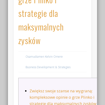
strategie dla
maksymalnych
zysków
Osamudiamen Kelvin Omere
Business Development & Strategies
Zwiększ swoje szanse na wygraną:
kompleksowe opinie o grze Plinko i
strategie dla maksymalnych zysków –