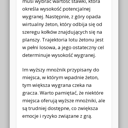
musi wybrać wartość stawki, która
określa wysokość potencjalnej
wygranej. Następnie, z góry opada
wirtualny żeton, który odbija się od
szeregu kołków znajdujących się na
planszy. Trajektoria lotu żetonu jest
w pełni losowa, a jego ostateczny cel
determinuje wysokość wygranej.
Im wyższy mnożnik przypisany do
miejsca, w którym wpadnie żeton,
tym większa wygrana czeka na
gracza. Warto pamiętać, że niektóre
miejsca oferują wyższe mnożniki, ale
są trudniej dostępne, co zwiększa
emocje i ryzyko związane z grą.