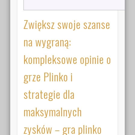
Zwiększ swoje szanse
na wygraną:
kompleksowe opinie o
grze Plinko i
strategie dla
maksymalnych
zysków – gra plinko