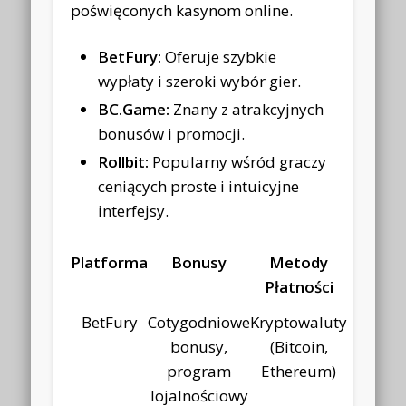
poświęconych kasynom online.
BetFury:
Oferuje szybkie
wypłaty i szeroki wybór gier.
BC.Game:
Znany z atrakcyjnych
bonusów i promocji.
Rollbit:
Popularny wśród graczy
ceniących proste i intuicyjne
interfejsy.
Platforma
Bonusy
Metody
Płatności
BetFury
Cotygodniowe
Kryptowaluty
bonusy,
(Bitcoin,
program
Ethereum)
lojalnościowy