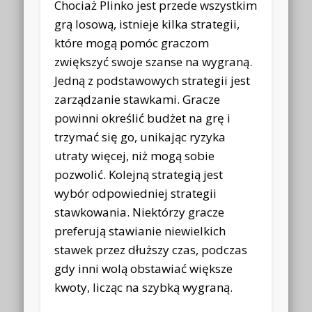
Chociaż Plinko jest przede wszystkim
grą losową, istnieje kilka strategii,
które mogą pomóc graczom
zwiększyć swoje szanse na wygraną.
Jedną z podstawowych strategii jest
zarządzanie stawkami. Gracze
powinni określić budżet na grę i
trzymać się go, unikając ryzyka
utraty więcej, niż mogą sobie
pozwolić. Kolejną strategią jest
wybór odpowiedniej strategii
stawkowania. Niektórzy gracze
preferują stawianie niewielkich
stawek przez dłuższy czas, podczas
gdy inni wolą obstawiać większe
kwoty, licząc na szybką wygraną.