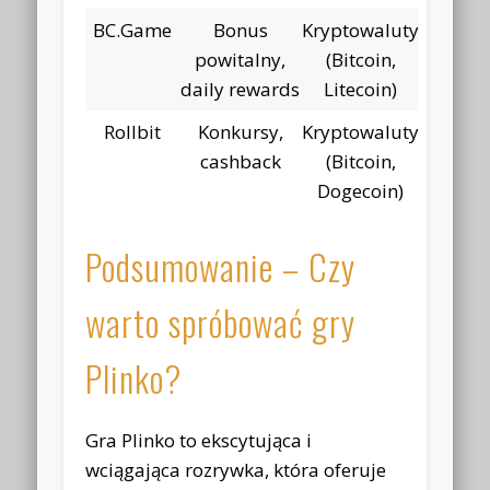
BC.Game
Bonus
Kryptowaluty
powitalny,
(Bitcoin,
daily rewards
Litecoin)
Rollbit
Konkursy,
Kryptowaluty
cashback
(Bitcoin,
Dogecoin)
Podsumowanie – Czy
warto spróbować gry
Plinko?
Gra Plinko to ekscytująca i
wciągająca rozrywka, która oferuje