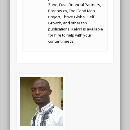
Zone, Fuse Financial Partners,
Parents.co, The Good Men
Project, Thrive Global, Self
Growth, and other top
publications. Kelvin is available
for hire to help with your
content needs