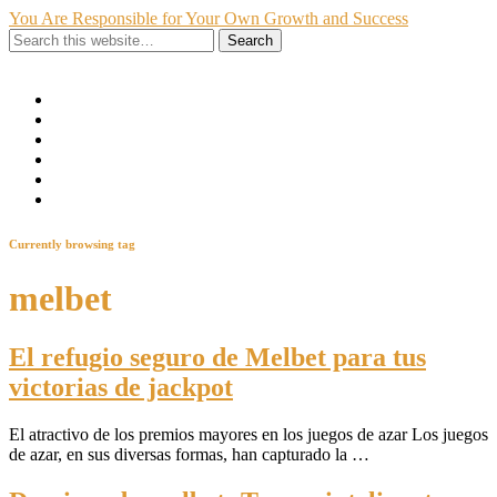
You Are Responsible for Your Own Growth and Success
Show Navigation
Hide Navigation
Home
Hire Me
About Me
My Portfolio
Contact
Privacy Policy
Currently browsing tag
melbet
El refugio seguro de Melbet para tus
victorias de jackpot
El atractivo de los premios mayores en los juegos de azar Los juegos
de azar, en sus diversas formas, han capturado la …