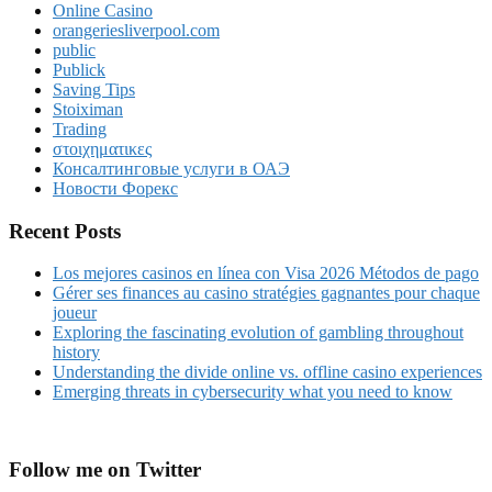
Online Casino
orangeriesliverpool.com
public
Publick
Saving Tips
Stoiximan
Trading
στοιχηματικες
Консалтинговые услуги в ОАЭ
Новости Форекс
Recent Posts
Los mejores casinos en línea con Visa 2026 Métodos de pago
Gérer ses finances au casino stratégies gagnantes pour chaque
joueur
Exploring the fascinating evolution of gambling throughout
history
Understanding the divide online vs. offline casino experiences
Emerging threats in cybersecurity what you need to know
Follow me on Twitter