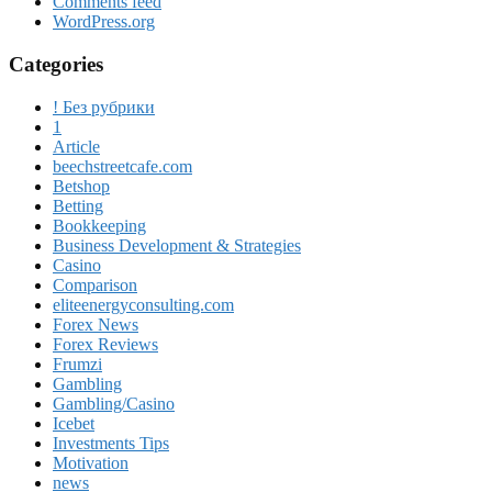
Comments feed
WordPress.org
Categories
! Без рубрики
1
Article
beechstreetcafe.com
Betshop
Betting
Bookkeeping
Business Development & Strategies
Casino
Comparison
eliteenergyconsulting.com
Forex News
Forex Reviews
Frumzi
Gambling
Gambling/Casino
Icebet
Investments Tips
Motivation
news