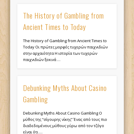
The History of Gambling from
Ancient Times to Today
The History of Gambling from Ancient Times to
Today Οι πρώτες μορφές τυχερών παιχνιδιών
στην αρχαιότητα Η ιστορία των τυχερών
παιχνιδιών ξεκινά …
Debunking Myths About Casino
Gambling
Debunking Myths About Casino Gambling Ο
μύθος της “σίγουρης νίκης” Ένας από τους πιο
διαδεδομένους μύθους γύρω από τον τζόγο
είναι ότι …