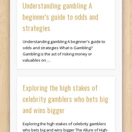
Understanding gambling A
beginner's guide to odds and
strategies
Understanding gambling A beginner's guide to
odds and strategies What is Gambling?
Gambling is the act of risking money or
valuables on …
Exploring the high stakes of
celebrity gamblers who bets big
and wins bigger
Exploring the high stakes of celebrity gamblers
who bets big and wins bigger The Allure of High-