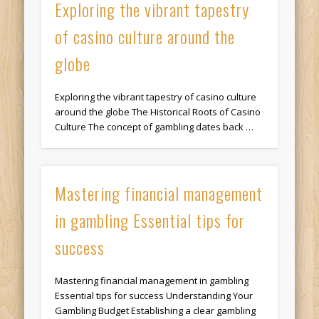
Exploring the vibrant tapestry
of casino culture around the
globe
Exploring the vibrant tapestry of casino culture
around the globe The Historical Roots of Casino
Culture The concept of gambling dates back …
Mastering financial management
in gambling Essential tips for
success
Mastering financial management in gambling
Essential tips for success Understanding Your
Gambling Budget Establishing a clear gambling