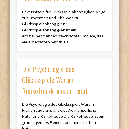
Bewusstsein für Glücksspielabhängigkeit Wege
zur Prävention und Hilfe Was ist
Glücksspielabhängigkeit?
Glücksspielabhängigkeit ist ein
ernstzunehmendes psychisches Problem, das
viele Menschen betrifft. Es …
Die Psychologie des
Glücksspiels Warum
Risikofreude uns antreibt
Die Psychologie des Glücksspiels Warum
Risikofreude uns antreibt Die menschliche
Natur und Risikofreude Die Risikofreude ist ein
grundlegendes Element der menschlichen
Natur. …