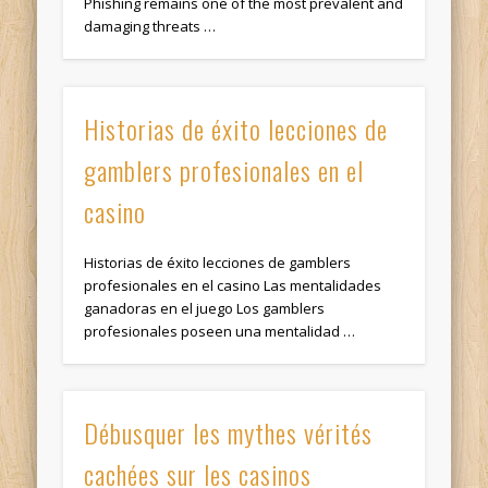
Phishing remains one of the most prevalent and
damaging threats …
Historias de éxito lecciones de
gamblers profesionales en el
casino
Historias de éxito lecciones de gamblers
profesionales en el casino Las mentalidades
ganadoras en el juego Los gamblers
profesionales poseen una mentalidad …
Débusquer les mythes vérités
cachées sur les casinos