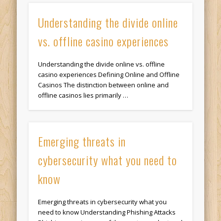
Understanding the divide online
vs. offline casino experiences
Understanding the divide online vs. offline
casino experiences Defining Online and Offline
Casinos The distinction between online and
offline casinos lies primarily …
Emerging threats in
cybersecurity what you need to
know
Emerging threats in cybersecurity what you
need to know Understanding Phishing Attacks