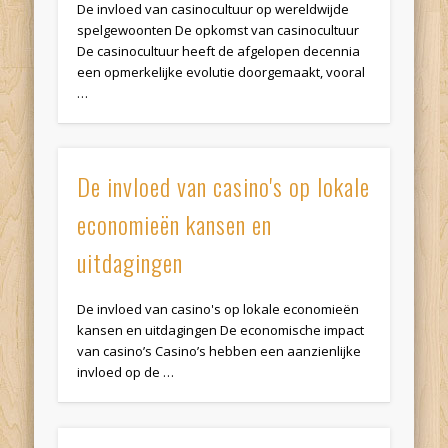
De invloed van casinocultuur op wereldwijde
spelgewoonten De opkomst van casinocultuur
De casinocultuur heeft de afgelopen decennia
een opmerkelijke evolutie doorgemaakt, vooral
…
De invloed van casino's op lokale
economieën kansen en
uitdagingen
De invloed van casino's op lokale economieën
kansen en uitdagingen De economische impact
van casino’s Casino’s hebben een aanzienlijke
invloed op de …