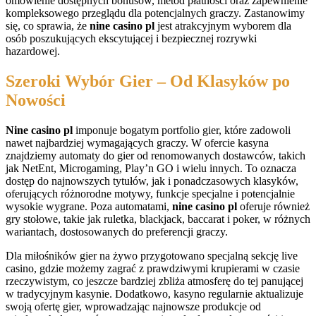
omówienie dostępnych bonusów, metod płatności oraz zapewnienie
kompleksowego przeglądu dla potencjalnych graczy. Zastanowimy
się, co sprawia, że
nine casino pl
jest atrakcyjnym wyborem dla
osób poszukujących ekscytującej i bezpiecznej rozrywki
hazardowej.
Szeroki Wybór Gier – Od Klasyków po
Nowości
Nine casino pl
imponuje bogatym portfolio gier, które zadowoli
nawet najbardziej wymagających graczy. W ofercie kasyna
znajdziemy automaty do gier od renomowanych dostawców, takich
jak NetEnt, Microgaming, Play’n GO i wielu innych. To oznacza
dostęp do najnowszych tytułów, jak i ponadczasowych klasyków,
oferujących różnorodne motywy, funkcje specjalne i potencjalnie
wysokie wygrane. Poza automatami,
nine casino pl
oferuje również
gry stołowe, takie jak ruletka, blackjack, baccarat i poker, w różnych
wariantach, dostosowanych do preferencji graczy.
Dla miłośników gier na żywo przygotowano specjalną sekcję live
casino, gdzie możemy zagrać z prawdziwymi krupierami w czasie
rzeczywistym, co jeszcze bardziej zbliża atmosferę do tej panującej
w tradycyjnym kasynie. Dodatkowo, kasyno regularnie aktualizuje
swoją ofertę gier, wprowadzając najnowsze produkcje od