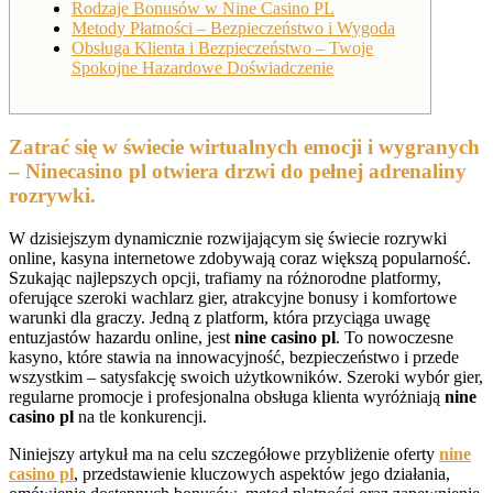
Rodzaje Bonusów w Nine Casino PL
Metody Płatności – Bezpieczeństwo i Wygoda
Obsługa Klienta i Bezpieczeństwo – Twoje
Spokojne Hazardowe Doświadczenie
Zatrać się w świecie wirtualnych emocji i wygranych
– Ninecasino pl otwiera drzwi do pełnej adrenaliny
rozrywki.
W dzisiejszym dynamicznie rozwijającym się świecie rozrywki
online, kasyna internetowe zdobywają coraz większą popularność.
Szukając najlepszych opcji, trafiamy na różnorodne platformy,
oferujące szeroki wachlarz gier, atrakcyjne bonusy i komfortowe
warunki dla graczy. Jedną z platform, która przyciąga uwagę
entuzjastów hazardu online, jest
nine casino pl
. To nowoczesne
kasyno, które stawia na innowacyjność, bezpieczeństwo i przede
wszystkim – satysfakcję swoich użytkowników. Szeroki wybór gier,
regularne promocje i profesjonalna obsługa klienta wyróżniają
nine
casino pl
na tle konkurencji.
Niniejszy artykuł ma na celu szczegółowe przybliżenie oferty
nine
casino pl
, przedstawienie kluczowych aspektów jego działania,