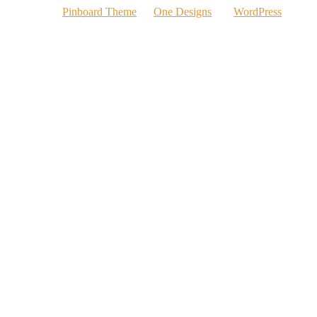
Powered by
Pinboard Theme
by
One Designs
and
WordPress