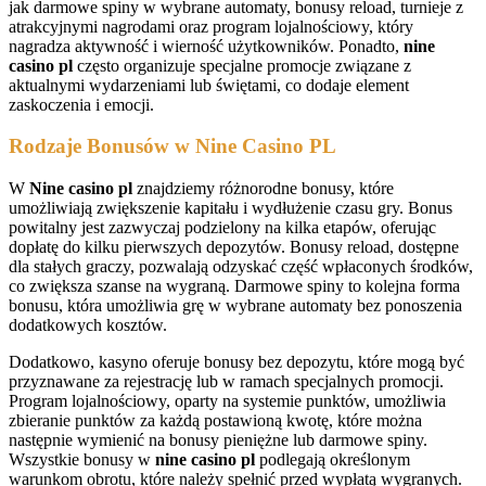
jak darmowe spiny w wybrane automaty, bonusy reload, turnieje z
atrakcyjnymi nagrodami oraz program lojalnościowy, który
nagradza aktywność i wierność użytkowników. Ponadto,
nine
casino pl
często organizuje specjalne promocje związane z
aktualnymi wydarzeniami lub świętami, co dodaje element
zaskoczenia i emocji.
Rodzaje Bonusów w Nine Casino PL
W
Nine casino pl
znajdziemy różnorodne bonusy, które
umożliwiają zwiększenie kapitału i wydłużenie czasu gry. Bonus
powitalny jest zazwyczaj podzielony na kilka etapów, oferując
dopłatę do kilku pierwszych depozytów. Bonusy reload, dostępne
dla stałych graczy, pozwalają odzyskać część wpłaconych środków,
co zwiększa szanse na wygraną. Darmowe spiny to kolejna forma
bonusu, która umożliwia grę w wybrane automaty bez ponoszenia
dodatkowych kosztów.
Dodatkowo, kasyno oferuje bonusy bez depozytu, które mogą być
przyznawane za rejestrację lub w ramach specjalnych promocji.
Program lojalnościowy, oparty na systemie punktów, umożliwia
zbieranie punktów za każdą postawioną kwotę, które można
następnie wymienić na bonusy pieniężne lub darmowe spiny.
Wszystkie bonusy w
nine casino pl
podlegają określonym
warunkom obrotu, które należy spełnić przed wypłatą wygranych.