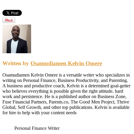
Written by
Osamudiamen Kelvin Omere
Osamudiamen Kelvin Omere is a versatile writer who specializes in
writing on Personal Finance, Business Productivity, and Parenting.
A business and productive coach, Kelvin is a determined goal-getter
who believes everything is possible given the right attitude, hard
work and persistence. He is a published author on Business Zone,
Fuse Financial Partners, Parents.co, The Good Men Project, Thrive
Global, Self Growth, and other top publications. Kelvin is available
for hire to help with your content needs
Personal Finance Writer