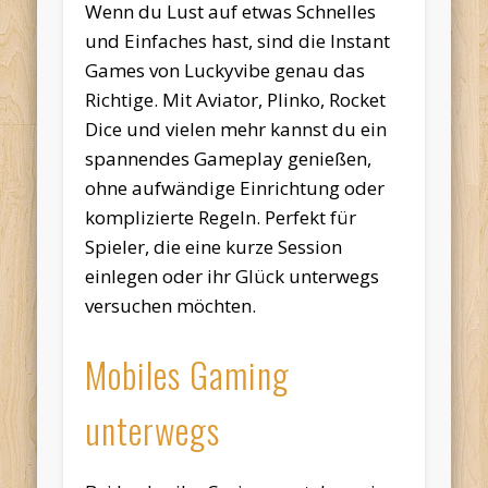
Wenn du Lust auf etwas Schnelles
und Einfaches hast, sind die Instant
Games von Luckyvibe genau das
Richtige. Mit Aviator, Plinko, Rocket
Dice und vielen mehr kannst du ein
spannendes Gameplay genießen,
ohne aufwändige Einrichtung oder
komplizierte Regeln. Perfekt für
Spieler, die eine kurze Session
einlegen oder ihr Glück unterwegs
versuchen möchten.
Mobiles Gaming
unterwegs