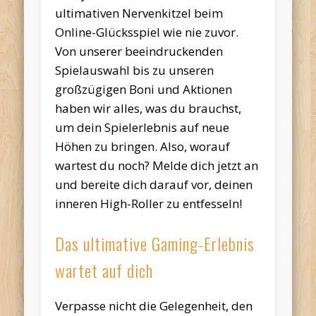
ultimativen Nervenkitzel beim
Online-Glücksspiel wie nie zuvor.
Von unserer beeindruckenden
Spielauswahl bis zu unseren
großzügigen Boni und Aktionen
haben wir alles, was du brauchst,
um dein Spielerlebnis auf neue
Höhen zu bringen. Also, worauf
wartest du noch? Melde dich jetzt an
und bereite dich darauf vor, deinen
inneren High-Roller zu entfesseln!
Das ultimative Gaming-Erlebnis
wartet auf dich
Verpasse nicht die Gelegenheit, den