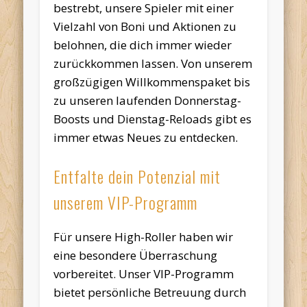
bestrebt, unsere Spieler mit einer
Vielzahl von Boni und Aktionen zu
belohnen, die dich immer wieder
zurückkommen lassen. Von unserem
großzügigen Willkommenspaket bis
zu unseren laufenden Donnerstag-
Boosts und Dienstag-Reloads gibt es
immer etwas Neues zu entdecken.
Entfalte dein Potenzial mit
unserem VIP-Programm
Für unsere High-Roller haben wir
eine besondere Überraschung
vorbereitet. Unser VIP-Programm
bietet persönliche Betreuung durch