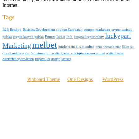
Internet.
Tags
B2B
Betshop
Business Development
coupon Campaign
coupon marketing
crypto casinos
luckypari
polska
crypto kasyno polska
Frumzi
Icebet
Info
kasyna kryptowaluty
melbet
Marketing
migliori siti di slot online
neue wettanbieter
Sales
siti
di slot online
sport
Stoiximan
ufc wettanbieter
vincispin kasyno online
wettanbieter
österreich sportwetten
παρανομες στοιχηματικες
© 2016 Kelvinomere.com
Powered by
Pinboard Theme
by
One Designs
and
WordPress