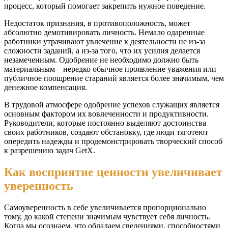
процесс, который помогает закрепить нужное поведение.
Недостаток признания, в противоположность, может
абсолютно демотивировать личность. Немало одаренные
работники утрачивают увлечение к деятельности не из-за
сложности заданий, а из-за того, что их усилия делается
незамеченным. Одобрение не необходимо должно быть
материальным – нередко обычное проявление уважения или
публичное поощрение стараний является более значимым, чем
денежное компенсация.
В трудовой атмосфере одобрение успехов служащих является
основным фактором их вовлеченности и продуктивности.
Руководители, которые постоянно выделяют достоинства
своих работников, создают обстановку, где люди тяготеют
опередить надежды и продемонстрировать творческий способ
к разрешению задач GetX.
Как восприятие ценности увеличивает
уверенность
Самоуверенность в себе увеличивается пропорционально
тому, до какой степени значимым чувствует себя личность.
Когда мы осознаем, что обладаем сведениями, способностями