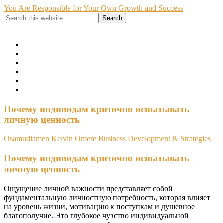
You Are Responsible for Your Own Growth and Success
Show Navigation
Hide Navigation
Home
Hire Me
About Me
My Portfolio
Contact
Privacy Policy
Почему индивидам критично испытывать
личную ценность
Osamudiamen Kelvin Omere
Business Development & Strategies
Почему индивидам критично испытывать
личную ценность
Ощущение личной важности представляет собой
фундаментальную личностную потребность, которая влияет
на уровень жизни, мотивацию к поступкам и душевное
благополучие. Это глубокое чувство индивидуальной