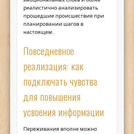
реалистично анализировать
прошедшие происшествия при
планировании шагов в
настоящем.
Повседневное
реализация: как
подключать чувства
для повышения
усвоения информации
Переживания вполне можно