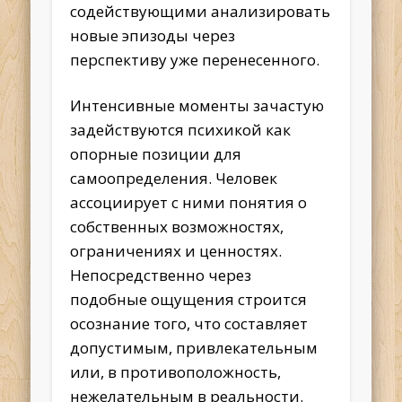
содействующими анализировать
новые эпизоды через
перспективу уже перенесенного.
Интенсивные моменты зачастую
задействуются психикой как
опорные позиции для
самоопределения. Человек
ассоциирует с ними понятия о
собственных возможностях,
ограничениях и ценностях.
Непосредственно через
подобные ощущения строится
осознание того, что составляет
допустимым, привлекательным
или, в противоположность,
нежелательным в реальности.