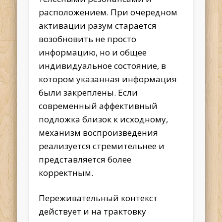
расположением. При очередном
активации разум старается
возобновить не просто
информацию, но и общее
индивидуальное состояние, в
котором указанная информация
были закреплены. Если
современный аффективный
подложка близок к исходному,
механизм воспроизведения
реализуется стремительнее и
представляется более
корректным.
Переживательный контекст
действует и на трактовку