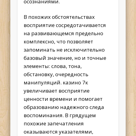
осознаниями.
В похожих обстоятельствах
восприятие сосредотачивается
на развивающемся предельно
комплексно, что позволяет
запоминать не исключительно
базовый значение, но и точные
элементы: слова, тона,
обстановку, очередность
манипуляций. казино 7к
увеличивает восприятие
ценности времени и помогает
образованию надежного следа
воспоминания. В грядущем
похожие запечатления
оказываются указателями,