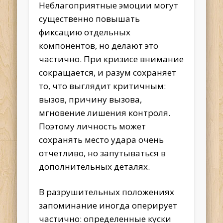
Неблагоприятные эмоции могут
существенно повышать
фиксацию отдельных
компонентов, но делают это
частично. При кризисе внимание
сокращается, и разум сохраняет
то, что выглядит критичным:
вызов, причину вызова,
мгновение лишения контроля.
Поэтому личность может
сохранять место удара очень
отчетливо, но запутываться в
дополнительных деталях.
В разрушительных положениях
запоминание иногда оперирует
частично: определенные куски