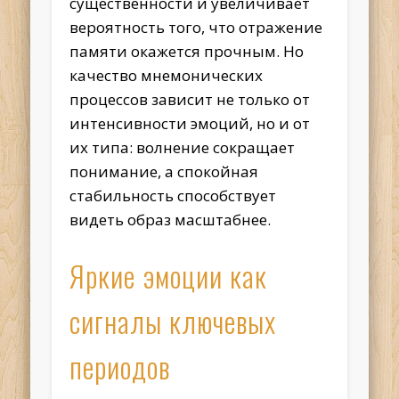
существенности и увеличивает
вероятность того, что отражение
памяти окажется прочным. Но
качество мнемонических
процессов зависит не только от
интенсивности эмоций, но и от
их типа: волнение сокращает
понимание, а спокойная
стабильность способствует
видеть образ масштабнее.
Яркие эмоции как
сигналы ключевых
периодов