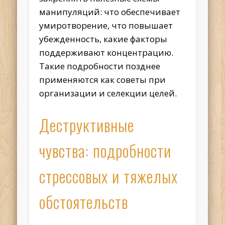
манипуляций: что обеспечивает
умиротворение, что повышает
убежденность, какие факторы
поддерживают концентрацию.
Такие подробности позднее
применяются как советы при
организации и селекции целей.
Деструктивные
чувства: подробности
стрессовых и тяжелых
обстоятельств