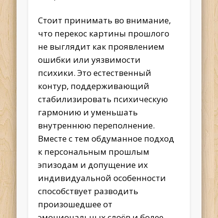
Стоит принимать во внимание,
что перекос картины прошлого
не выглядит как проявлением
ошибки или уязвимости
психики. Это естественный
контур, поддерживающий
стабилизировать психическую
гармонию и уменьшать
внутреннюю переполнение.
Вместе с тем обдуманное подход
к персональным прошлым
эпизодам и допущение их
индивидуальной особенности
способствует разводить
произошедшее от
эмоциональных слоёв и более