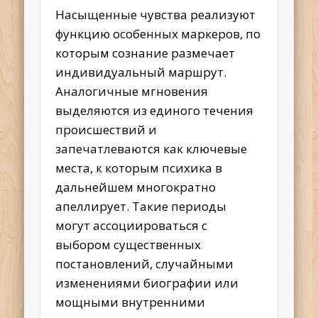
Насыщенные чувства реализуют
функцию особенных маркеров, по
которым сознание размечает
индивидуальный маршрут.
Аналогичные мгновения
выделяются из единого течения
происшествий и
запечатлеваются как ключевые
места, к которым психика в
дальнейшем многократно
апеллирует. Такие периоды
могут ассоциироваться с
выбором существенных
постановлений, случайными
изменениями биографии или
мощными внутренними