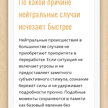
По какой причине
нейтральные случаи
исчезают быстрее
Нейтральные происшествия в
большинстве случаев не
приобретают приоритета в
переработке. Если ситуация не
включает угрозы и не
предоставляет заметного
субъективного стимула, сознание
бережёт силы и не удерживает
подробности прочно. Подобные
моменты сохраняются в памяти
как базовый явление без