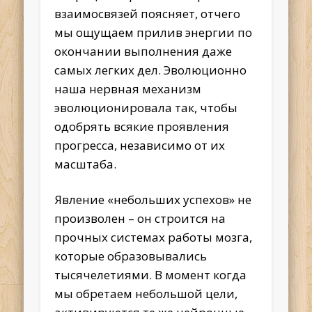
взаимосвязей поясняет, отчего
мы ощущаем прилив энергии по
окончании выполнения даже
самых легких дел. Эволюционно
наша нервная механизм
эволюционировала так, чтобы
одобрять всякие проявления
прогресса, независимо от их
масштаба.
Явление «небольших успехов» не
произволен – он строится на
прочных системах работы мозга,
которые образовывались
тысячелетиями. В момент когда
мы обретаем небольшой цели,