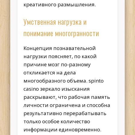
креативного размышления.
Умственная нагрузка и
понимание многогранности
Концепция познавательной
нагрузки поясняет, по какой
причине мозг по-разному
откликается на дела
многообразного объема. spinto
casino зеркало изыскания
раскрывают, что рабочая память
личности ограничена и способна
результативно перерабатывать
только особое количество
информации единовременно.