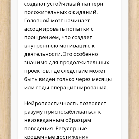
создают устойчивый паттерн
положительных ожиданий.
Головной мозг начинает
ассоциировать попытки с
поощрением, что создает
внутреннюю мотивацию к
деятельности. Это особенно
значимо для продолжительных
проектов, где следствие может
быть виден только через месяцы
или годы операционирования.
Нейропластичность позволяет
разуму приспосабливаться к
неизведанным образцам
поведения. Регулярные
крошечные достижения