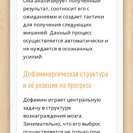
Она анализирует полученный
результат, соотносит его с
ожиданиями и создает тактики
для получения следующих
мишеней. Данный процесс
осуществляется автоматически и
не нуждается в осознанных
усилий.
Дофаминергическая структура
и её реакция на прогресс
Дофамин играет центральную
задачу в структуре
вознаграждения мозга.
Занимательно, что его выброс
осуществляется не только при