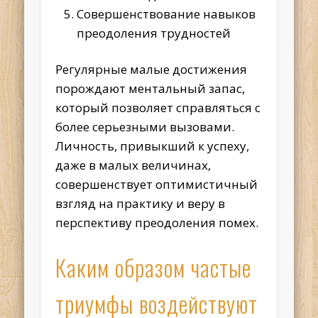
Совершенствование навыков
преодоления трудностей
Регулярные малые достижения
порождают ментальный запас,
который позволяет справляться с
более серьезными вызовами.
Личность, привыкший к успеху,
даже в малых величинах,
совершенствует оптимистичный
взгляд на практику и веру в
перспективу преодоления помех.
Каким образом частые
триумфы воздействуют