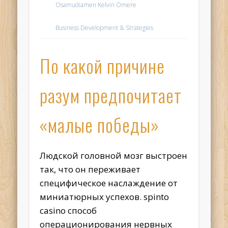
Osamudiamen Kelvin Omere
Business Development & Strategies
По какой причине
разум предпочитает
«малые победы»
Людской головной мозг выстроен
так, что он переживает
специфическое наслаждение от
миниатюрных успехов. spinto
casino способ
операционирования нервных