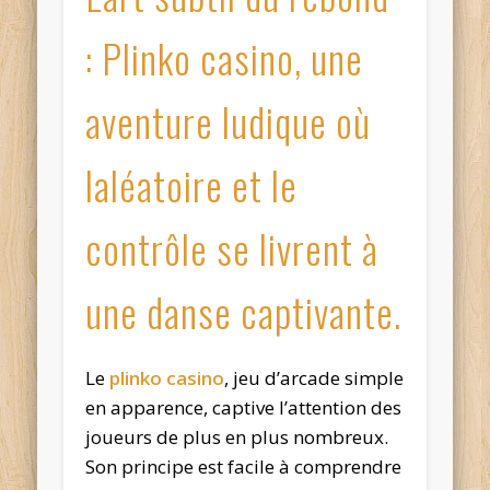
: Plinko casino, une
aventure ludique où
laléatoire et le
contrôle se livrent à
une danse captivante.
Le
plinko casino
, jeu d’arcade simple
en apparence, captive l’attention des
joueurs de plus en plus nombreux.
Son principe est facile à comprendre