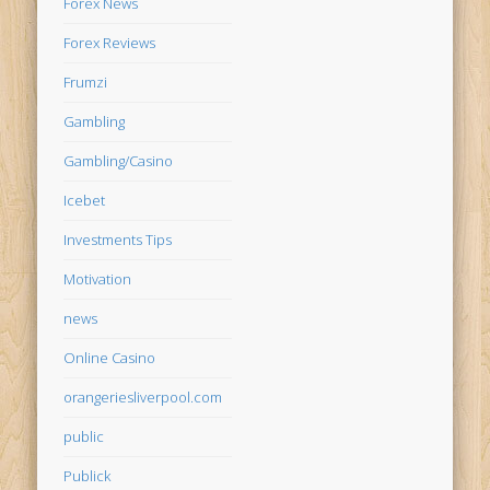
Forex News
Forex Reviews
Frumzi
Gambling
Gambling/Casino
Icebet
Investments Tips
Motivation
news
Online Casino
orangeriesliverpool.com
public
Publick