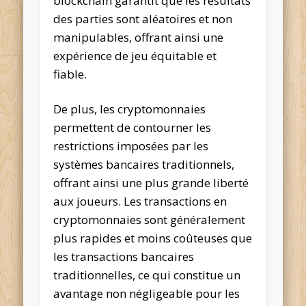
blockchain garantit que les résultats
des parties sont aléatoires et non
manipulables, offrant ainsi une
expérience de jeu équitable et
fiable.
De plus, les cryptomonnaies
permettent de contourner les
restrictions imposées par les
systèmes bancaires traditionnels,
offrant ainsi une plus grande liberté
aux joueurs. Les transactions en
cryptomonnaies sont généralement
plus rapides et moins coûteuses que
les transactions bancaires
traditionnelles, ce qui constitue un
avantage non négligeable pour les