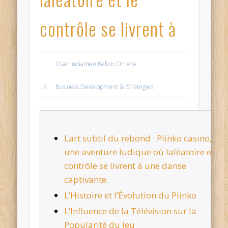
contrôle se livrent à
Osamudiamen Kelvin Omere
Business Development & Strategies
Lart subtil du rebond : Plinko casino,
une aventure ludique où laléatoire et le
contrôle se livrent à une danse
captivante.
L’Histoire et l’Évolution du Plinko
L’Influence de la Télévision sur la
Popularité du Jeu