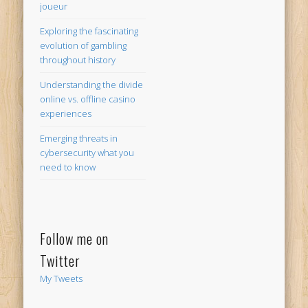
joueur
Exploring the fascinating
evolution of gambling
throughout history
Understanding the divide
online vs. offline casino
experiences
Emerging threats in
cybersecurity what you
need to know
Follow me on
Twitter
My Tweets