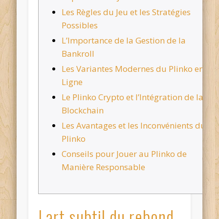
Les Règles du Jeu et les Stratégies
Possibles
L’Importance de la Gestion de la
Bankroll
Les Variantes Modernes du Plinko en
Ligne
Le Plinko Crypto et l’Intégration de la
Blockchain
Les Avantages et les Inconvénients du
Plinko
Conseils pour Jouer au Plinko de
Manière Responsable
Lart subtil du rebond