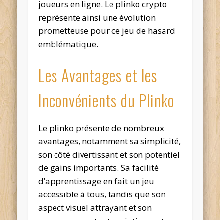
joueurs en ligne. Le plinko crypto
représente ainsi une évolution
prometteuse pour ce jeu de hasard
emblématique.
Les Avantages et les
Inconvénients du Plinko
Le plinko présente de nombreux
avantages, notamment sa simplicité,
son côté divertissant et son potentiel
de gains importants. Sa facilité
d’apprentissage en fait un jeu
accessible à tous, tandis que son
aspect visuel attrayant et son