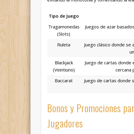
Tipo de Juego
Tragamonedas
Juegos de azar basados 
(Slots)
Ruleta
Juego clásico donde se 
un
Blackjack
Juego de cartas donde 
(Veintiuno)
cercana p
Baccarat
Juego de cartas donde 
Bonos y Promociones pa
Jugadores