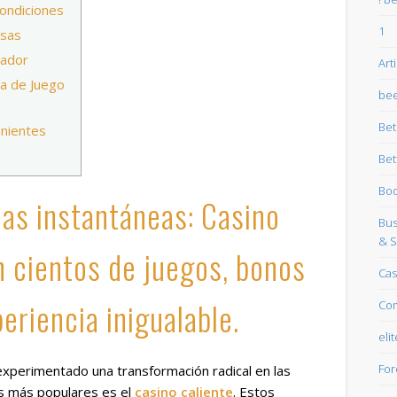
Condiciones
1
nsas
gador
Art
ia de Juego
bee
Be
nientes
Bet
Boo
as instantáneas: Casino
Bus
& S
n cientos de juegos, bonos
Cas
eriencia inigualable.
Co
eli
For
experimentado una transformación radical en las
es más populares es el
casino caliente
. Estos