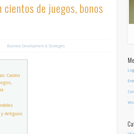
n cientos de juegos, bonos
Business Development & Strategies
Me
Log
as: Casino
Ent
uegos,
ia
Co
Wor
onibles
y Antiguos
Ca
! Б