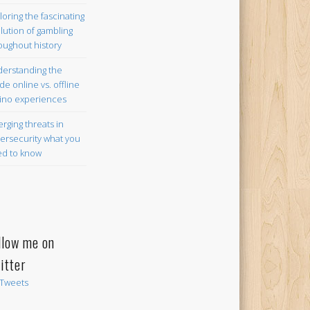
loring the fascinating
lution of gambling
oughout history
erstanding the
ide online vs. offline
ino experiences
rging threats in
ersecurity what you
d to know
llow me on
itter
Tweets