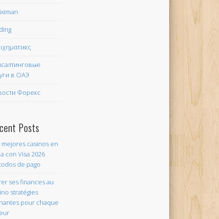
iximan
ding
ιχηματικες
нсалтинговые
уги в ОАЭ
вости Форекс
cent Posts
 mejores casinos en
ea con Visa 2026
odos de pago
er ses finances au
ino stratégies
nantes pour chaque
eur