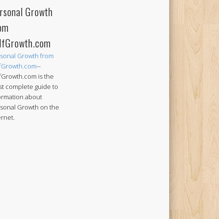
rsonal Growth
om
lfGrowth.com
sonal Growth from
fGrowth.com
--
fGrowth.com is the
t complete guide to
ormation about
sonal Growth on the
ernet.