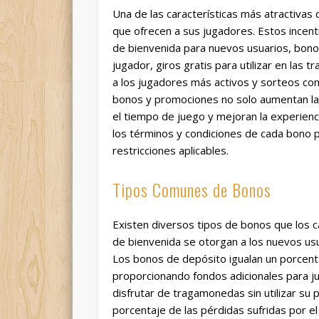
Una de las características más atractivas
que ofrecen a sus jugadores. Estos ince
de bienvenida para nuevos usuarios, bono
jugador, giros gratis para utilizar en l
a los jugadores más activos y sorteos con 
bonos y promociones no solo aumentan las
el tiempo de juego y mejoran la experienci
los términos y condiciones de cada bono 
restricciones aplicables.
Tipos Comunes de Bonos
Existen diversos tipos de bonos que los c
de bienvenida se otorgan a los nuevos usua
Los bonos de depósito igualan un porcenta
proporcionando fondos adicionales para ju
disfrutar de tragamonedas sin utilizar s
porcentaje de las pérdidas sufridas por e