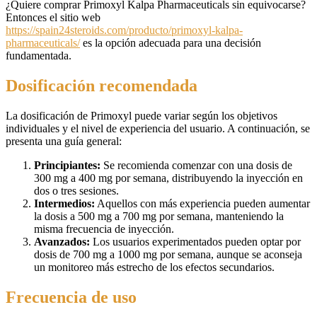
¿Quiere comprar Primoxyl Kalpa Pharmaceuticals sin equivocarse?
Entonces el sitio web
https://spain24steroids.com/producto/primoxyl-kalpa-
pharmaceuticals/
es la opción adecuada para una decisión
fundamentada.
Dosificación recomendada
La dosificación de Primoxyl puede variar según los objetivos
individuales y el nivel de experiencia del usuario. A continuación, se
presenta una guía general:
Principiantes:
Se recomienda comenzar con una dosis de
300 mg a 400 mg por semana, distribuyendo la inyección en
dos o tres sesiones.
Intermedios:
Aquellos con más experiencia pueden aumentar
la dosis a 500 mg a 700 mg por semana, manteniendo la
misma frecuencia de inyección.
Avanzados:
Los usuarios experimentados pueden optar por
dosis de 700 mg a 1000 mg por semana, aunque se aconseja
un monitoreo más estrecho de los efectos secundarios.
Frecuencia de uso