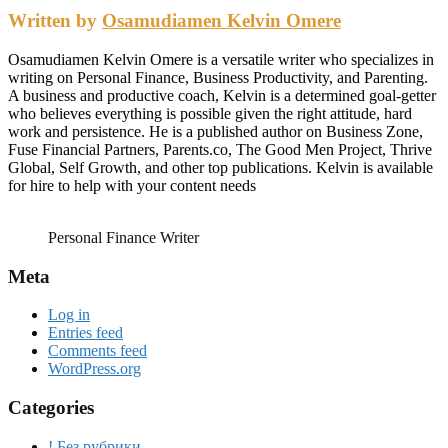
Written by
Osamudiamen Kelvin Omere
Osamudiamen Kelvin Omere is a versatile writer who specializes in
writing on Personal Finance, Business Productivity, and Parenting.
A business and productive coach, Kelvin is a determined goal-getter
who believes everything is possible given the right attitude, hard
work and persistence. He is a published author on Business Zone,
Fuse Financial Partners, Parents.co, The Good Men Project, Thrive
Global, Self Growth, and other top publications. Kelvin is available
for hire to help with your content needs
Personal Finance Writer
Meta
Log in
Entries feed
Comments feed
WordPress.org
Categories
! Без рубрики