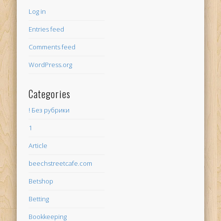
Log in
Entries feed
Comments feed
WordPress.org
Categories
! Без рубрики
1
Article
beechstreetcafe.com
Betshop
Betting
Bookkeeping