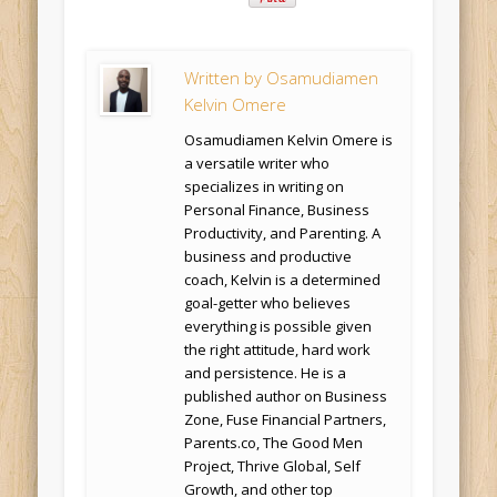
Written by
Osamudiamen
Kelvin Omere
Osamudiamen Kelvin Omere is
a versatile writer who
specializes in writing on
Personal Finance, Business
Productivity, and Parenting. A
business and productive
coach, Kelvin is a determined
goal-getter who believes
everything is possible given
the right attitude, hard work
and persistence. He is a
published author on Business
Zone, Fuse Financial Partners,
Parents.co, The Good Men
Project, Thrive Global, Self
Growth, and other top