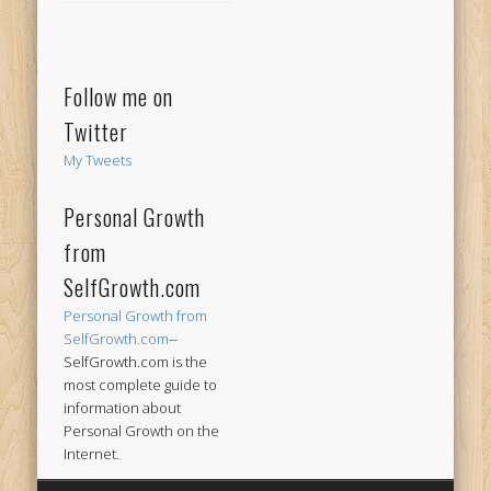
Follow me on
Twitter
My Tweets
Personal Growth
from
SelfGrowth.com
Personal Growth from
SelfGrowth.com
--
SelfGrowth.com is the
most complete guide to
information about
Personal Growth on the
Internet.