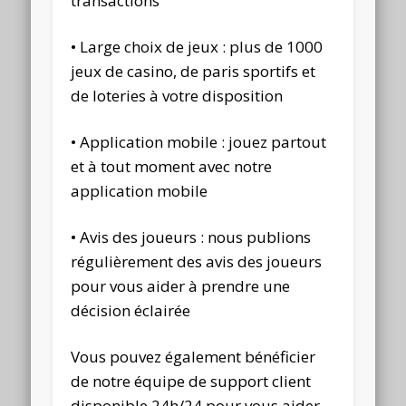
transactions
• Large choix de jeux : plus de 1000
jeux de casino, de paris sportifs et
de loteries à votre disposition
• Application mobile : jouez partout
et à tout moment avec notre
application mobile
• Avis des joueurs : nous publions
régulièrement des avis des joueurs
pour vous aider à prendre une
décision éclairée
Vous pouvez également bénéficier
de notre équipe de support client
disponible 24h/24 pour vous aider