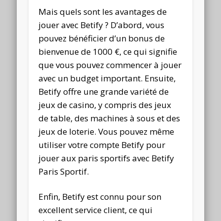
Mais quels sont les avantages de
jouer avec Betify ? D’abord, vous
pouvez bénéficier d’un bonus de
bienvenue de 1000 €, ce qui signifie
que vous pouvez commencer à jouer
avec un budget important. Ensuite,
Betify offre une grande variété de
jeux de casino, y compris des jeux
de table, des machines à sous et des
jeux de loterie. Vous pouvez même
utiliser votre compte Betify pour
jouer aux paris sportifs avec Betify
Paris Sportif.
Enfin, Betify est connu pour son
excellent service client, ce qui