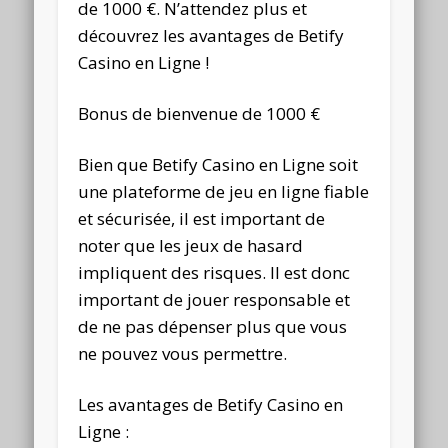
de 1000 €. N’attendez plus et
découvrez les avantages de Betify
Casino en Ligne !
Bonus de bienvenue de 1000 €
Bien que Betify Casino en Ligne soit
une plateforme de jeu en ligne fiable
et sécurisée, il est important de
noter que les jeux de hasard
impliquent des risques. Il est donc
important de jouer responsable et
de ne pas dépenser plus que vous
ne pouvez vous permettre.
Les avantages de Betify Casino en
Ligne :