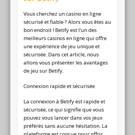
Vous cherchez un casino en ligne
sécurisé et fiable ? Alors vous êtes au
bon endroit ! Betify est l’un des
meilleurs casinos en ligne qui offre
une expérience de jeu unique et
sécurisée. Dans cet article, nous
allons vous présenter les avantages
de jeu sur Betify.
Connexion rapide et sécurisée
La connexion à Betify est rapide et
sécurisée, ce qui signifie que vous
pouvez vous lancer dans vos jeux
préférés sans aucune hésitation. La
plateforme est conçue pour offrir