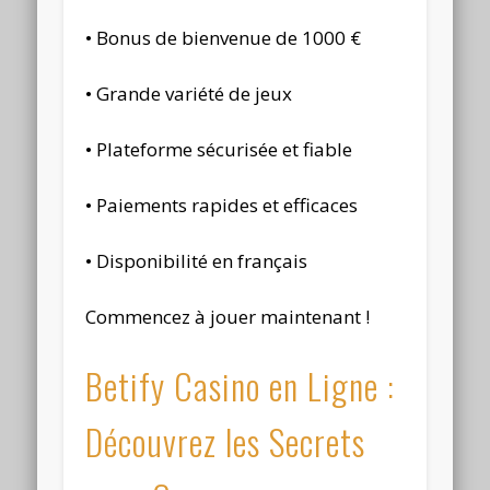
• Bonus de bienvenue de 1000 €
• Grande variété de jeux
• Plateforme sécurisée et fiable
• Paiements rapides et efficaces
• Disponibilité en français
Commencez à jouer maintenant !
Betify Casino en Ligne :
Découvrez les Secrets