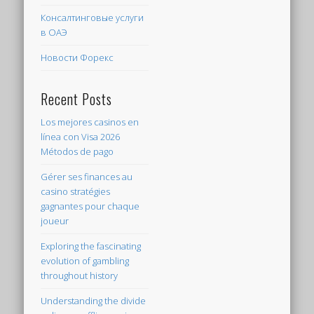
Консалтинговые услуги
в ОАЭ
Новости Форекс
Recent Posts
Los mejores casinos en
línea con Visa 2026
Métodos de pago
Gérer ses finances au
casino stratégies
gagnantes pour chaque
joueur
Exploring the fascinating
evolution of gambling
throughout history
Understanding the divide