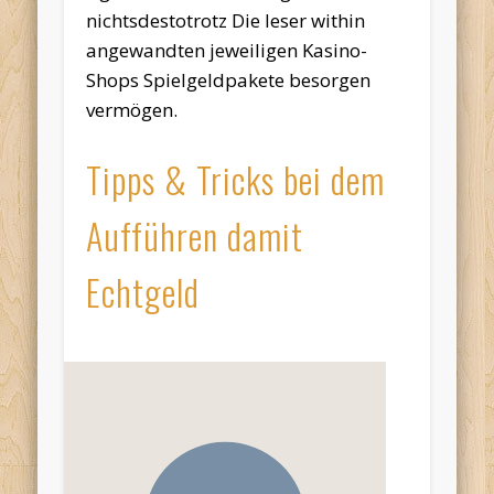
nichtsdestotrotz Die leser within
angewandten jeweiligen Kasino-
Shops Spielgeldpakete besorgen
vermögen.
Tipps & Tricks bei dem
Aufführen damit
Echtgeld