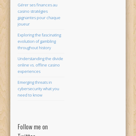
Gérer ses finances au
casino stratégies
gagnantes pour chaque
joueur
Exploring the fascinating
evolution of gambling
throughout history
Understanding the divide
online vs. offline casino
experiences
Emerging threats in
cybersecurity what you
need to know
Follow me on