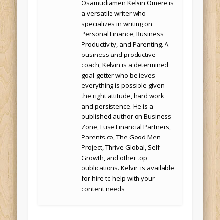
Osamudiamen Kelvin Omere is
a versatile writer who
specializes in writing on
Personal Finance, Business
Productivity, and Parenting. A
business and productive
coach, Kelvin is a determined
goal-getter who believes
everything is possible given
the right attitude, hard work
and persistence. He is a
published author on Business
Zone, Fuse Financial Partners,
Parents.co, The Good Men
Project, Thrive Global, Self
Growth, and other top
publications. Kelvin is available
for hire to help with your
content needs