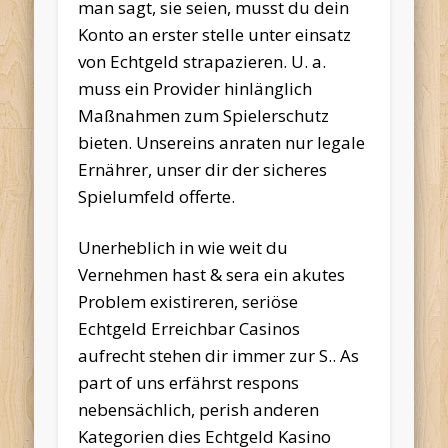
man sagt, sie seien, musst du dein
Konto an erster stelle unter einsatz
von Echtgeld strapazieren. U. a.
muss ein Provider hinlänglich
Maßnahmen zum Spielerschutz
bieten. Unsereins anraten nur legale
Ernährer, unser dir der sicheres
Spielumfeld offerte.
Unerheblich in wie weit du
Vernehmen hast & sera ein akutes
Problem existireren, seriöse
Echtgeld Erreichbar Casinos
aufrecht stehen dir immer zur S.. As
part of uns erfährst respons
nebensächlich, perish anderen
Kategorien dies Echtgeld Kasino