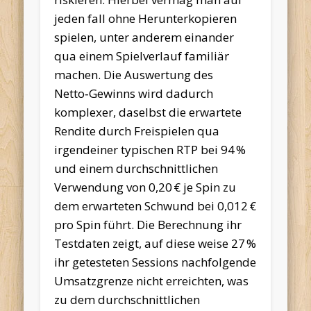
jeden fall ohne Herunterkopieren
spielen, unter anderem einander
qua einem Spielverlauf familiär
machen. Die Auswertung des
Netto‑Gewinns wird dadurch
komplexer, daselbst die erwartete
Rendite durch Freispielen qua
irgendeiner typischen RTP bei 94 %
und einem durchschnittlichen
Verwendung von 0,20 € je Spin zu
dem erwarteten Schwund bei 0,012 €
pro Spin führt. Die Berechnung ihr
Testdaten zeigt, auf diese weise 27 %
ihr getesteten Sessions nachfolgende
Umsatzgrenze nicht erreichten, was
zu dem durchschnittlichen