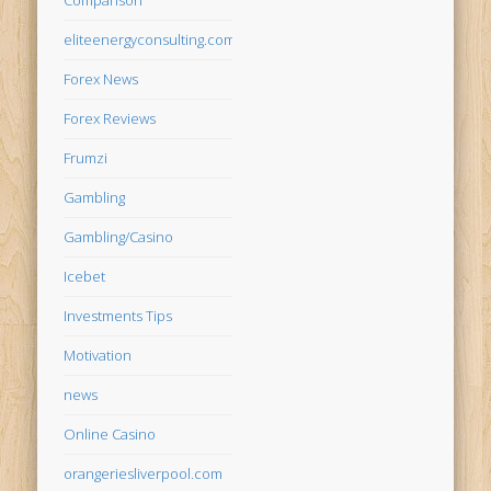
Comparison
eliteenergyconsulting.com
Forex News
Forex Reviews
Frumzi
Gambling
Gambling/Casino
Icebet
Investments Tips
Motivation
news
Online Casino
orangeriesliverpool.com