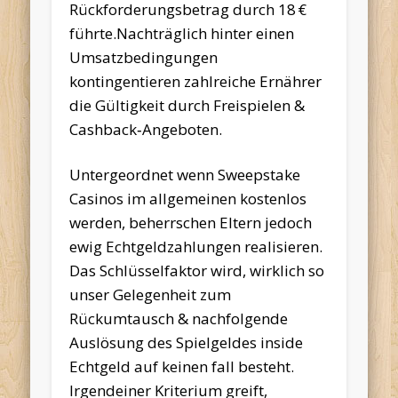
Rückforderungsbetrag durch 18 €
führte.Nachträglich hinter einen
Umsatzbedingungen
kontingentieren zahlreiche Ernährer
die Gültigkeit durch Freispielen &
Cashback‑Angeboten.
Untergeordnet wenn Sweepstake
Casinos im allgemeinen kostenlos
werden, beherrschen Eltern jedoch
ewig Echtgeldzahlungen realisieren.
Das Schlüsselfaktor wird, wirklich so
unser Gelegenheit zum
Rückumtausch & nachfolgende
Auslösung des Spielgeldes inside
Echtgeld auf keinen fall besteht.
Irgendeiner Kriterium greift,