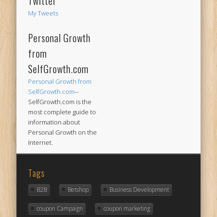
Twitter
My Tweets
Personal Growth
from
SelfGrowth.com
Personal Growth from
SelfGrowth.com
--
SelfGrowth.com is the
most complete guide to
information about
Personal Growth on the
Internet.
Tags
B2B
Betshop
Business Development
coupon Campaign
coupon marketing