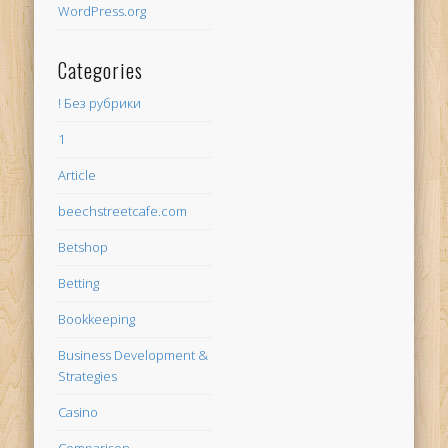
WordPress.org
Categories
! Без рубрики
1
Article
beechstreetcafe.com
Betshop
Betting
Bookkeeping
Business Development &
Strategies
Casino