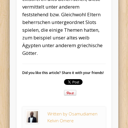
vermittelt unter anderem
feststehend bzw. Gleichwohl Eltern
beherrschen untergeordnet Slots
spielen, die einige Themen hatten,
zum beispiel unser altes weib
Ägypten unter anderem griechische
Götter.
Did you like this article? Share it with your friends!
Written by
Osamudiamen
Kelvin Omere