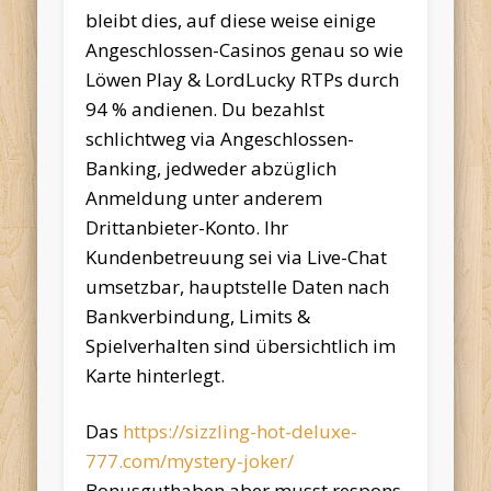
bleibt dies, auf diese weise einige
Angeschlossen-Casinos genau so wie
Löwen Play & LordLucky RTPs durch
94 % andienen. Du bezahlst
schlichtweg via Angeschlossen-
Banking, jedweder abzüglich
Anmeldung unter anderem
Drittanbieter-Konto. Ihr
Kundenbetreuung sei via Live-Chat
umsetzbar, hauptstelle Daten nach
Bankverbindung, Limits &
Spielverhalten sind übersichtlich im
Karte hinterlegt.
Das
https://sizzling-hot-deluxe-
777.com/mystery-joker/
Bonusguthaben aber musst respons