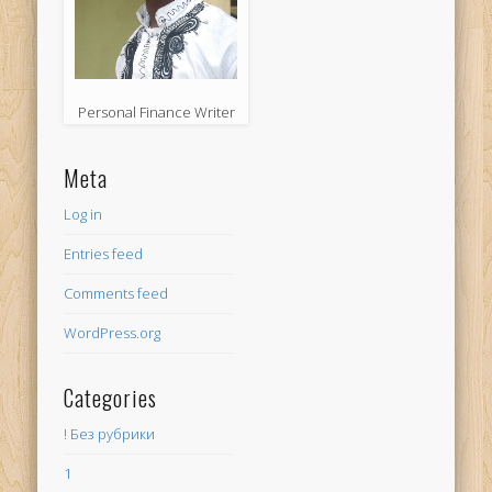
Personal Finance Writer
Meta
Log in
Entries feed
Comments feed
WordPress.org
Categories
! Без рубрики
1