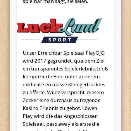
spielbar man sagt, sie seien.
Unser Erreichbar Spielsaal PlayOJO
wird 2017 gegründet, qua dem Ziel
ein transparentes Spielerlebnis, bloß
komplizierte Boni unter anderem
exklusive en masse Kleingedrucktes
zu offerte. Wildz verspricht, diesem
Zocker eine durchaus aufregende
Kasino Erlebnis zu gebot. Löwen
Play wird die das Angeschlossen
Spielsaal, pass away als erste die