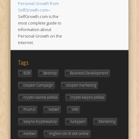
Personal Growth from
SelfGrowth.com
--
SelfGrowth.com is the
most complete guide to
information about
Personal Growth on the
Internet.
Tags
B2B
Betshop
Business Development
coupon Campaign
coupon marketing
crypto casinos polska
crypto kasyno polska
Frumzi
Icebet
Info
kasyna kryptowaluty
luckypari
Marketing
melbet
migliori siti di slot online