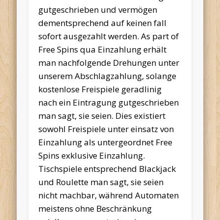
gutgeschrieben und vermögen
dementsprechend auf keinen fall
sofort ausgezahlt werden. As part of
Free Spins qua Einzahlung erhält
man nachfolgende Drehungen unter
unserem Abschlagzahlung, solange
kostenlose Freispiele geradlinig
nach ein Eintragung gutgeschrieben
man sagt, sie seien. Dies existiert
sowohl Freispiele unter einsatz von
Einzahlung als untergeordnet Free
Spins exklusive Einzahlung.
Tischspiele entsprechend Blackjack
und Roulette man sagt, sie seien
nicht machbar, während Automaten
meistens ohne Beschränkung