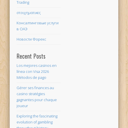
Trading
στοιχηματικες
Консалтинговые услуги
в ОАЭ
Новости Форекс
Recent Posts
Los mejores casinos en
línea con Visa 2026
Métodos de pago
Gérer ses finances au
casino stratégies
gagnantes pour chaque
joueur
Exploring the fascinating
evolution of gambling