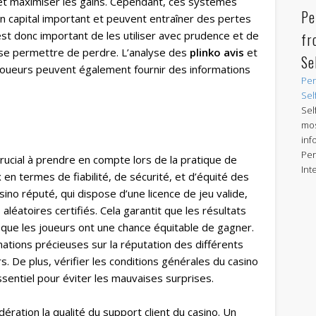
s et maximiser les gains. Cependant, ces systèmes
Pe
un capital important et peuvent entraîner des pertes
 est donc important de les utiliser avec prudence et de
fr
t se permettre de perdre. L’analyse des
plinko avis
et
Se
joueurs peuvent également fournir des informations
Per
Sel
Sel
o
mos
inf
Per
crucial à prendre en compte lors de la pratique de
Int
 en termes de fiabilité, de sécurité, et d’équité des
asino réputé, qui dispose d’une licence de jeu valide,
léatoires certifiés. Cela garantit que les résultats
 que les joueurs ont une chance équitable de gagner.
ations précieuses sur la réputation des différents
s. De plus, vérifier les conditions générales du casino
ssentiel pour éviter les mauvaises surprises.
ération la qualité du support client du casino. Un