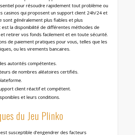
essentiel pour résoudre rapidement tout problème ou
s casinos qui proposent un support client 24h/24 et
ne sont généralement plus fiables et plus
 est la disponibilité de différentes méthodes de
et retirer vos fonds facilement et en toute sécurité.
ons de paiement pratiques pour vous, telles que les
niques, ou les virements bancaires.
 des autorités compétentes.
rateurs de nombres aléatoires certifiés.
 plateforme.
upport client réactif et compétent.
ponibles et leurs conditions.
ques du Jeu Plinko
, est susceptible d’engendrer des facteurs