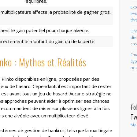
équilibrés.
Exp
 multiplicateurs affecte la probabilité de gagner gros.
evo
thr
nent le gain potentiel pour chaque alvéole.
Und
div
directement le montant du gain ou de la perte.
cas
Eme
inko : Mythes et Réalités
cyb
nee
 Plinko disponibles en ligne, proposées par des
eux de hasard. Cependant, il est important de rester
o est avant tout un jeu de hasard. Aucune stratégie ne
ines approches peuvent aider à optimiser ses chances
Fo
recommandent de miser sur plusieurs lignes à la fois
Tw
s une alvéole avec un multiplicateur élevé.
My 
systèmes de gestion de bankroll, tels que la martingale