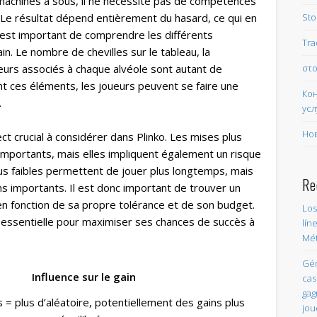
machines à sous, il ne nécessite pas de compétences
Sto
 Le résultat dépend entièrement du hasard, ce qui en
il est important de comprendre les différents
Tra
in. Le nombre de chevilles sur le tableau, la
στο
ateurs associés à chaque alvéole sont autant de
t ces éléments, les joueurs peuvent se faire une
Ко
.
усл
Но
t crucial à considérer dans Plinko. Les mises plus
 importants, mais elles impliquent également un risque
us faibles permettent de jouer plus longtemps, mais
Re
s importants. Il est donc important de trouver un
 en fonction de sa propre tolérance et de son budget.
Los
 essentielle pour maximiser ses chances de succès à
lín
Mét
Gér
Influence sur le gain
cas
gag
s = plus d’aléatoire, potentiellement des gains plus
jou