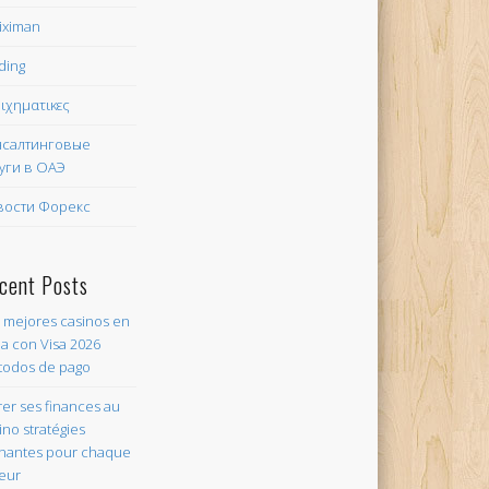
iximan
ding
ιχηματικες
нсалтинговые
уги в ОАЭ
вости Форекс
cent Posts
 mejores casinos en
ea con Visa 2026
odos de pago
er ses finances au
ino stratégies
nantes pour chaque
eur