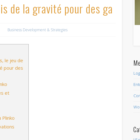
ois de la gravité pour des ga
Business Development & Strategies
s, le jeu de
Me
ité pour des
Log
inko
Ent
es et
Co
Wor
 Plinko
vations
Ca
! Б