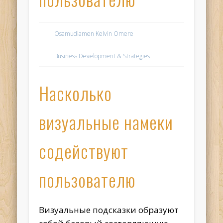
Osamudiamen Kelvin Omere
Business Development & Strategies
Насколько
визуальные намеки
содействуют
пользователю
Визуальные подсказки образуют