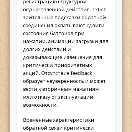
регистрацию структурой
осуществленной действия. 1хбет
зрительные подсказки обратной
соединения охватывают сдвиги
состояния баттонов при
нажатии, анимации загрузки для
долгих действий и
доказывающие извещения для
критически приоритетных
акций. Отсутствие feedback
образует неуверенность и может
вести к вторичным нажатиям
или отказу от эксплуатации
возможности.
Временные характеристики
обратной связи критически