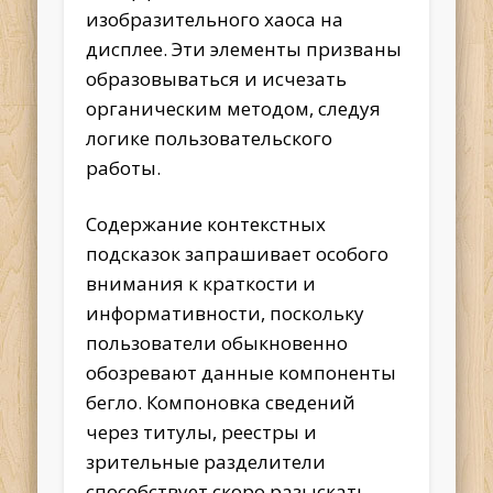
изобразительного хаоса на
дисплее. Эти элементы призваны
образовываться и исчезать
органическим методом, следуя
логике пользовательского
работы.
Содержание контекстных
подсказок запрашивает особого
внимания к краткости и
информативности, поскольку
пользователи обыкновенно
обозревают данные компоненты
бегло. Компоновка сведений
через титулы, реестры и
зрительные разделители
способствует скоро разыскать