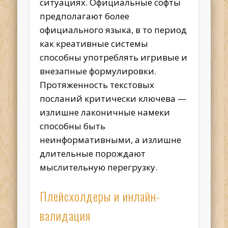
ситуациях. Официальные софты
предполагают более
официального языка, в то период
как креативные системы
способны употреблять игривые и
внезапные формулировки.
Протяженность текстовых
посланий критически ключева —
излишне лаконичные намеки
способны быть
неинформативными, а излишне
длительные порождают
мыслительную перегрузку.
Плейсхолдеры и инлайн-
валидация