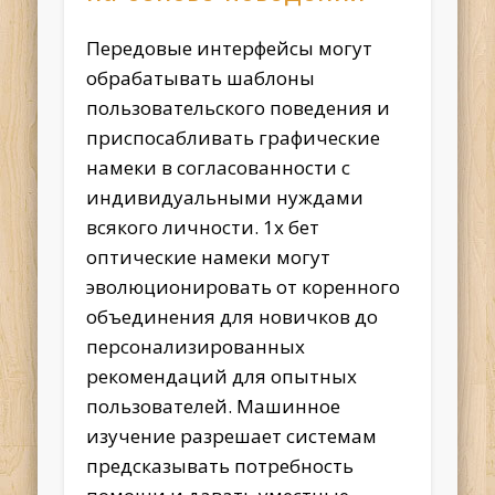
Передовые интерфейсы могут
обрабатывать шаблоны
пользовательского поведения и
приспосабливать графические
намеки в согласованности с
индивидуальными нуждами
всякого личности. 1х бет
оптические намеки могут
эволюционировать от коренного
объединения для новичков до
персонализированных
рекомендаций для опытных
пользователей. Машинное
изучение разрешает системам
предсказывать потребность