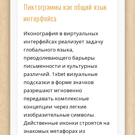
Пиктограммы как общий язык
интерфейса
Иконография в виртуальных
интерфейсах реализует задачу
глобального языка,
преодолевающего барьеры
письменности и культурных
различий. 1xbet визуальные
подсказки в форме значков
разрешают мгновенно
передавать комплексные
концепции через легкие
изобразительные символы.
Действенные иконки строятся на
знакомых метафорах из