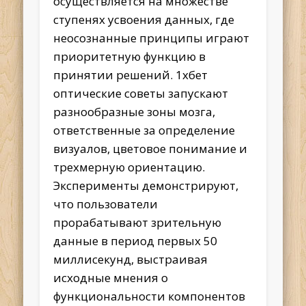
осуществляется на множестве
ступенях усвоения данных, где
неосознанные принципы играют
приоритетную функцию в
принятии решений. 1хбет
оптические советы запускают
разнообразные зоны мозга,
ответственные за определение
визуалов, цветовое понимание и
трехмерную ориентацию.
Эксперименты демонстрируют,
что пользователи
прорабатывают зрительную
данные в период первых 50
миллисекунд, выстраивая
исходные мнения о
функциональности компонентов