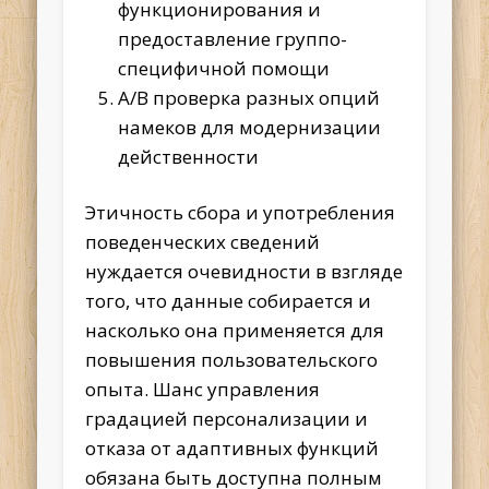
функционирования и
предоставление группо-
специфичной помощи
A/B проверка разных опций
намеков для модернизации
действенности
Этичность сбора и употребления
поведенческих сведений
нуждается очевидности в взгляде
того, что данные собирается и
насколько она применяется для
повышения пользовательского
опыта. Шанс управления
градацией персонализации и
отказа от адаптивных функций
обязана быть доступна полным