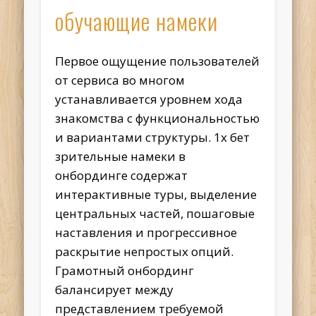
обучающие намеки
Первое ощущение пользователей
от сервиса во многом
устанавливается уровнем хода
знакомства с функциональностью
и вариантами структуры. 1х бет
зрительные намеки в
онбординге содержат
интерактивные туры, выделение
центральных частей, пошаговые
наставления и прогрессивное
раскрытие непростых опций.
Грамотный онбординг
балансирует между
представлением требуемой