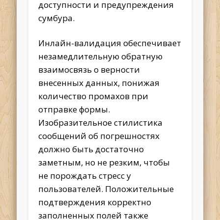
доступности и предупреждения
сумбура.
Инлайн-валидация обеспечивает
незамедлительную обратную
взаимосвязь о верности
внесенных данных, понижая
количество промахов при
отправке формы.
Изобразительное стилистика
сообщений об погрешностях
должно быть достаточно
заметным, но не резким, чтобы
не порождать стресс у
пользователей. Положительные
подтверждения корректно
заполненных полей также