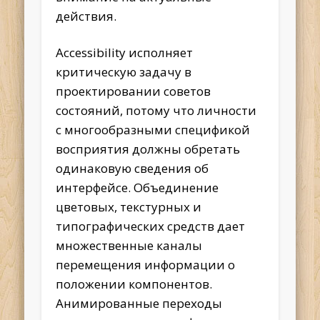
действия.
Accessibility исполняет
критическую задачу в
проектировании советов
состояний, потому что личности
с многообразными спецификой
восприятия должны обретать
одинаковую сведения об
интерфейсе. Объединение
цветовых, текстурных и
типографических средств дает
множественные каналы
перемещения информации о
положении компонентов.
Анимированные переходы