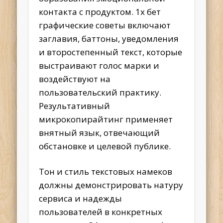
контакта с продуктом. 1х бет
графические советы включают
заглавия, баттоны, уведомления
и второстепенный текст, которые
выстраивают голос марки и
воздействуют на
пользовательский практику.
Результативный
микрокопирайтинг применяет
внятный язык, отвечающий
обстановке и целевой публике.
Тон и стиль текстовых намеков
должны демонстрировать натуру
сервиса и надежды
пользователей в конкретных